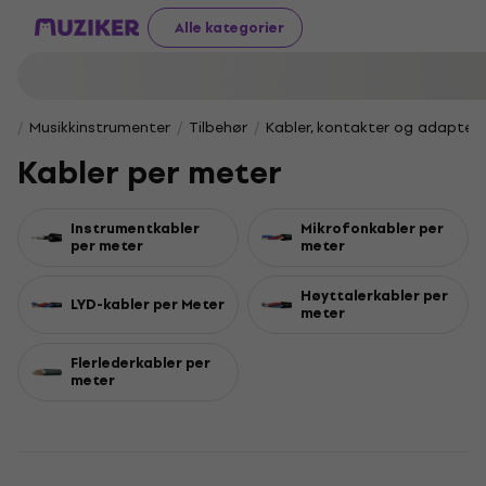
Alle kategorier
Musikkinstrumenter
Tilbehør
Kabler, kontakter og adapter
Kabler per meter
Instrumentkabler
Mikrofonkabler per
per meter
meter
Høyttalerkabler per
LYD-kabler per Meter
meter
Flerlederkabler per
meter