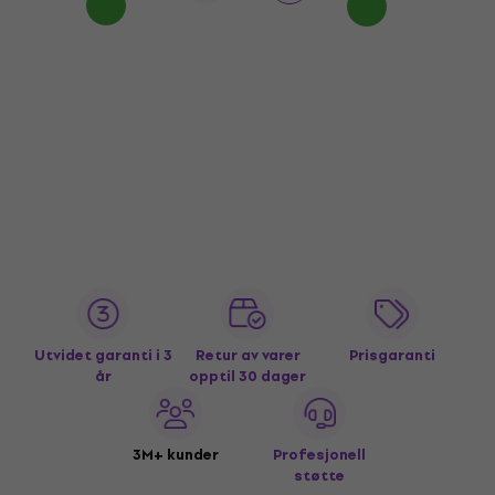
Utvidet garanti i 3
Retur av varer
Prisgaranti
år
opptil 30 dager
3M+ kunder
Profesjonell
støtte