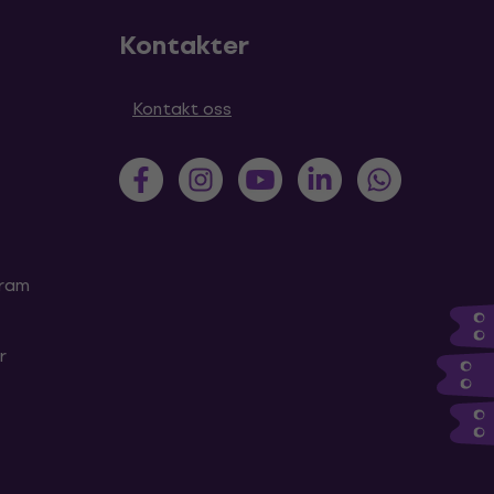
Kontakter
Kontakt oss
gram
r