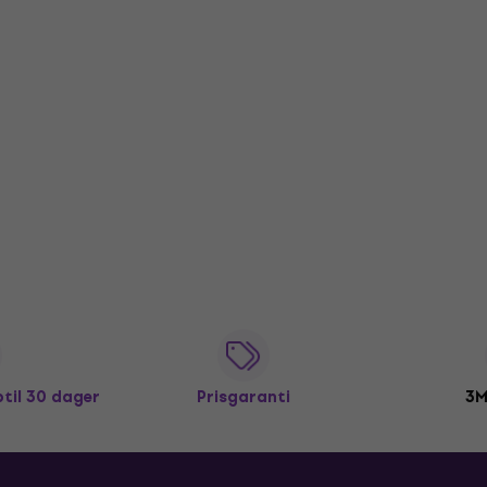
ptil 30 dager
Prisgaranti
3M