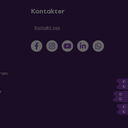
Kontakter
Kontakt oss
gram
r