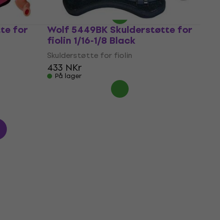
På lager
te for
Wolf 5449BK Skulderstøtte for
fiolin 1/16-1/8 Black
Skulderstøtte for fiolin
433 NKr
På lager