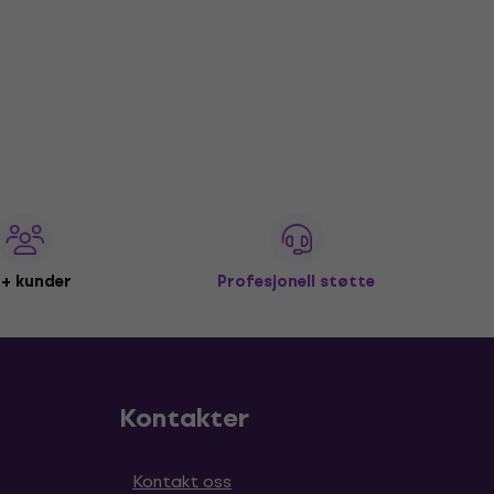
+ kunder
Profesjonell støtte
Kontakter
Kontakt oss