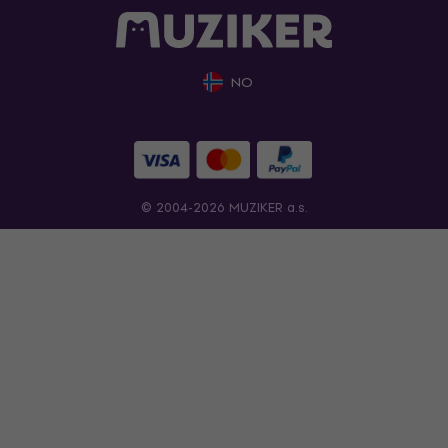
NO
© 2004-2026 MUZIKER a.s.