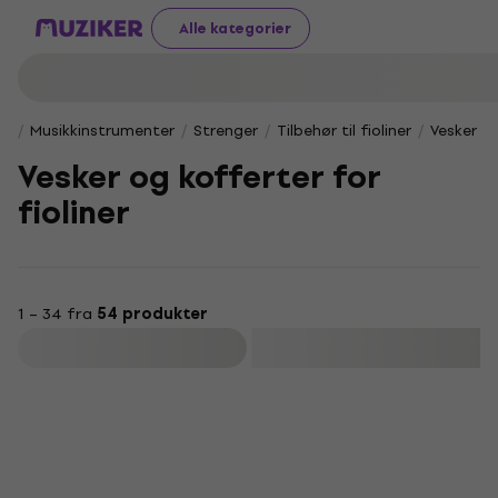
Alle kategorier
Musikkinstrumenter
Strenger
Tilbehør til fioliner
Vesker og
Vesker og kofferter for
fioliner
1 – 34 fra
54 produkter
Filter