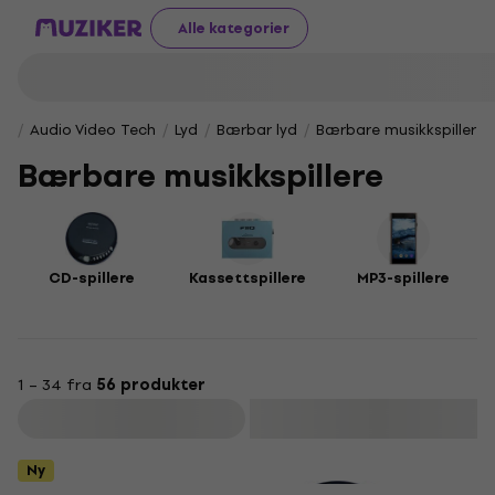
Alle kategorier
Audio Video Tech
Lyd
Bærbar lyd
Bærbare musikkspillere
Bærbare musikkspillere
CD-spillere
Kassettspillere
MP3-spillere
1 – 34 fra
56 produkter
Filter
Ny