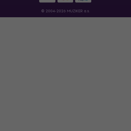
© 2004-2026 MUZIKER a.s.