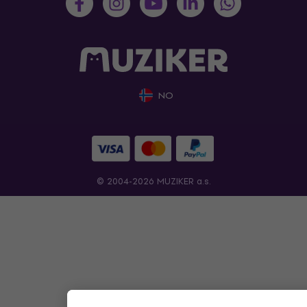
NO
© 2004-2026 MUZIKER a.s.