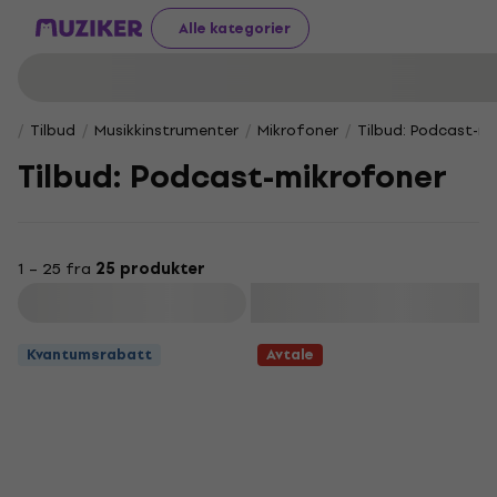
Alle kategorier
Tilbud
Musikkinstrumenter
Mikrofoner
Tilbud: Podcast-m
Tilbud: Podcast-mikrofoner
1 – 25 fra
25 produkter
Filter
Kvantumsrabatt
Avtale