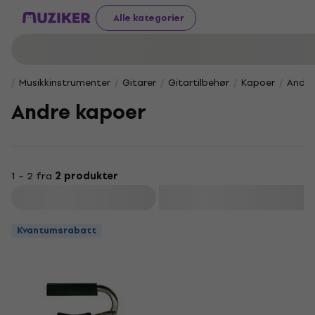
Alle kategorier
Musikkinstrumenter
Gitarer
Gitartilbehør
Kapoer
Andre
Andre kapoer
1 – 2 fra
2 produkter
Filter
Kvantumsrabatt