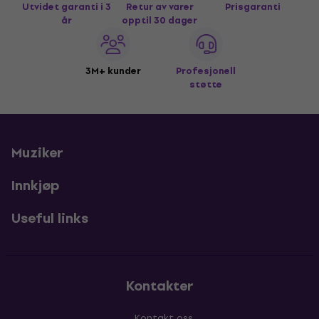
Utvidet garanti i 3
Retur av varer
Prisgaranti
år
opptil 30 dager
3M+ kunder
Profesjonell
støtte
Muziker
Innkjøp
Useful links
Kontakter
Kontakt oss