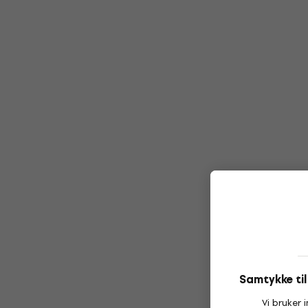
Samtykke ti
Vi bruker 