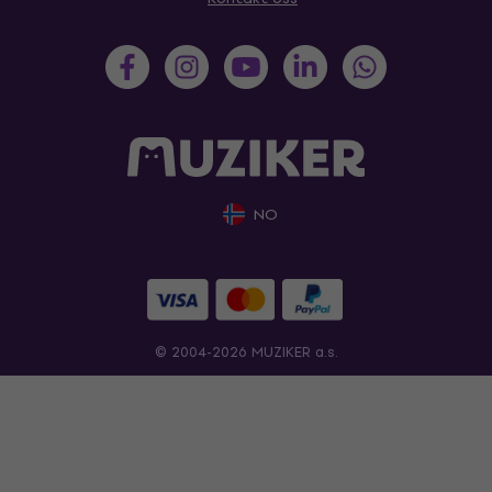
NO
© 2004-2026 MUZIKER a.s.