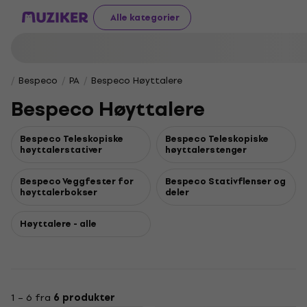
Alle kategorier
Bespeco
PA
Bespeco Høyttalere
Bespeco Høyttalere
Bespeco Teleskopiske
Bespeco Teleskopiske
høyttalerstativer
høyttalerstenger
Bespeco Veggfester for
Bespeco Stativflenser og
høyttalerbokser
deler
Høyttalere - alle
1 – 6 fra
6 produkter