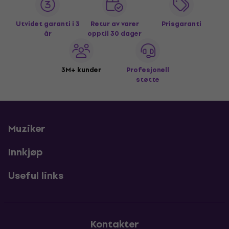
Utvidet garanti i 3
Retur av varer
Prisgaranti
år
opptil 30 dager
3M+ kunder
Profesjonell
støtte
Muziker
Innkjøp
Useful links
Kontakter