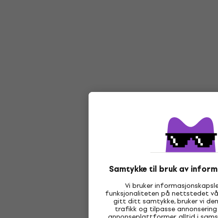
Samtykke til bruk av infor
Vi bruker informasjonskapsle
funksjonaliteten på nettstedet vår
gitt ditt samtykke, bruker vi dem
trafikk og tilpasse annonsering
annonseplattformer, alltid i sams