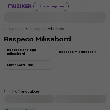
Alle kategorier
Bespeco
PA
Bespeco Miksebord
Bespeco Miksebord
Bespeco Analoge
Bespeco Mikserstativ
miksebord
Miksebord - alle
1 – 1 fra
1 produkter
Filter