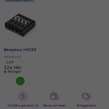
Kvantumsrabatt
Bespeco MIX30
Miksebord
3,5
/5
224 NKr
På lager
Utvidet garanti i 3
Retur av varer
Prisgaranti