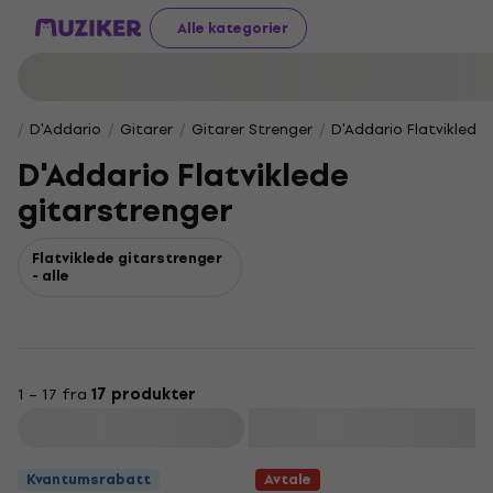
Alle kategorier
D'Addario
Gitarer
Gitarer Strenger
D'Addario Flatviklede
D'Addario Flatviklede
gitarstrenger
Flatviklede gitarstrenger
- alle
1 – 17 fra
17 produkter
Filter
Kvantumsrabatt
Avtale