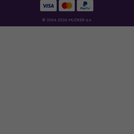
© 2004-2026 MUZIKER a.s.