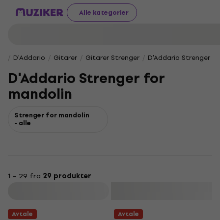
Alle kategorier
D'Addario
Gitarer
Gitarer Strenger
D'Addario Strenger f
D'Addario Strenger for
mandolin
Strenger for mandolin
- alle
1 – 29 fra
29 produkter
Filter
Avtale
Avtale