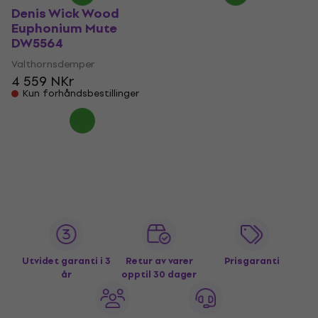
Denis Wick Wood
Euphonium Mute
DW5564
Valthornsdemper
4 559 NKr
Kun forhåndsbestillinger
Utvidet garanti i 3
Retur av varer
Prisgaranti
år
opptil 30 dager