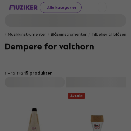
Alle kategorier
Musikkinstrumenter
Blåseinstrumenter
Tilbehør til blåsein
Dempere for valthorn
1 – 15 fra
15 produkter
Filter
Avtale