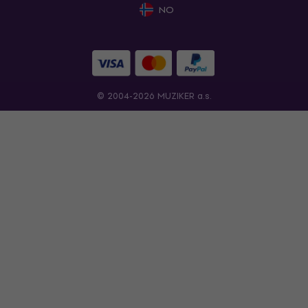
NO
© 2004-2026 MUZIKER a.s.