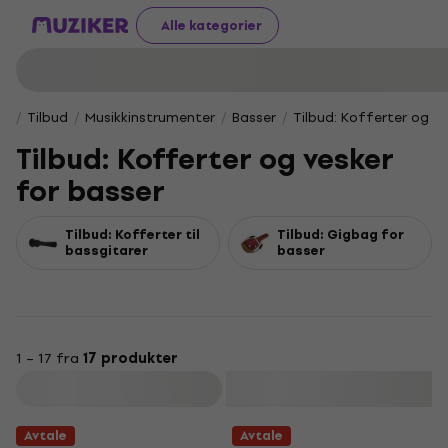
Alle kategorier
Tilbud
Musikkinstrumenter
Basser
Tilbud: Kofferter og v
Tilbud: Kofferter og vesker
for basser
Tilbud: Kofferter til
Tilbud: Gigbag for
bassgitarer
basser
1 – 17 fra
17 produkter
Filter
Avtale
Avtale