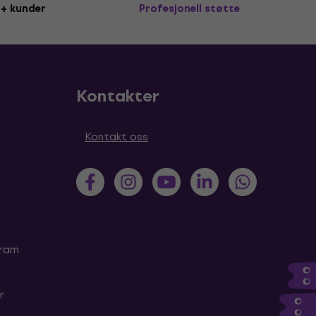
+ kunder
Profesjonell støtte
Kontakter
Kontakt oss
gram
r