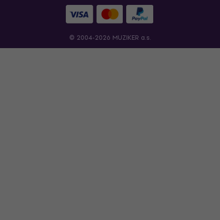
© 2004-2026 MUZIKER a.s.