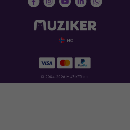
NO
© 2004-2026 MUZIKER a.s.