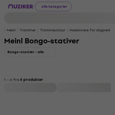
Alle kategorier
Meinl
Trommer
Trommeutstyr
Maskinvare for slagverk
Meinl Bongo-stativer
Bongo-stativer - alle
1 – 6 fra
6 produkter
Filter
Avtale