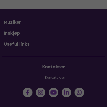
Muziker
Innkjøp
Useful links
Kontakter
Kontakt oss