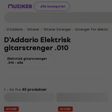
Alle kategorier
D'Addario
Gitarer
Gitarer Strenger
Strenger for elektrisk
D'Addario Elektrisk
gitarstrenger .010
Elektrisk gitarstrenger
.010 - alle
1 – 34 fra
45 produkter
Filter
Avtale
Avtale