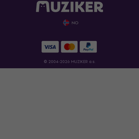
NO
© 2004-2026 MUZIKER a.s.