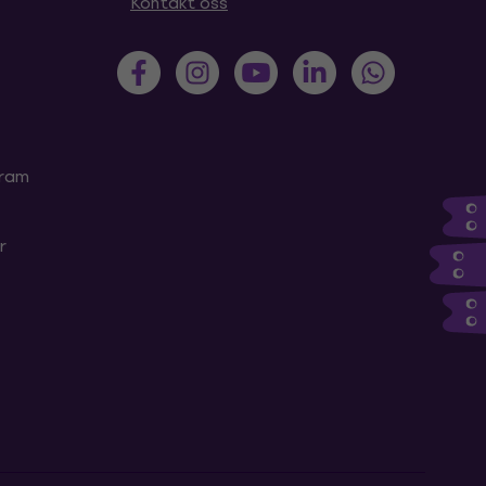
Kontakt oss
gram
r