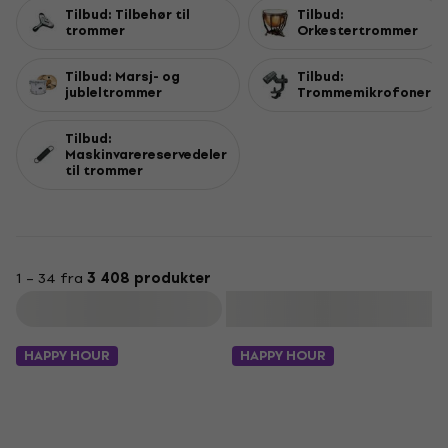
Tilbud: Tilbehør til
Tilbud:
trommer
Orkestertrommer
Tilbud: Marsj- og
Tilbud:
jubleltrommer
Trommemikrofoner
Tilbud:
Maskinvarereservedeler
til trommer
1 – 34 fra
3 408 produkter
Filter
HAPPY HOUR
HAPPY HOUR