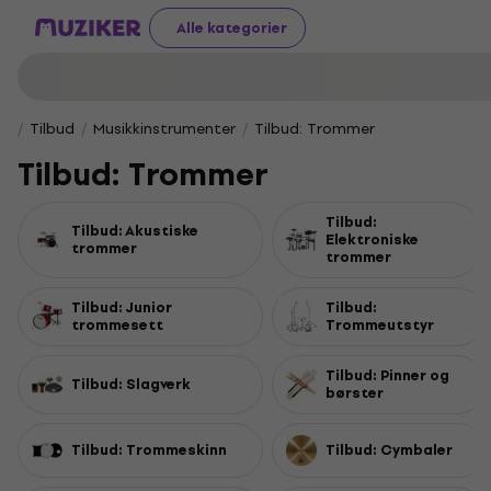
Alle kategorier
Tilbud
Musikkinstrumenter
Tilbud: Trommer
Tilbud: Trommer
Tilbud:
Tilbud: Akustiske
Elektroniske
trommer
trommer
Tilbud: Junior
Tilbud:
trommesett
Trommeutstyr
Tilbud: Pinner og
Tilbud: Slagverk
børster
Tilbud: Trommeskinn
Tilbud: Cymbaler