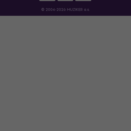
© 2004-2026 MUZIKER a.s.