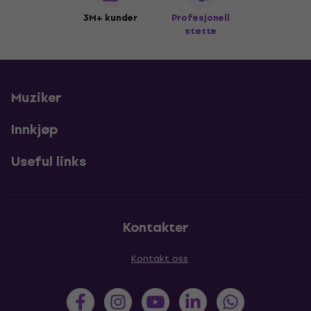
3M+ kunder
Profesjonell
støtte
Muziker
Innkjøp
Useful links
Kontakter
Kontakt oss