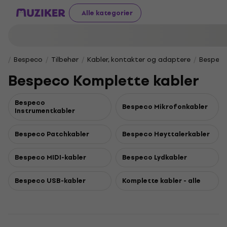
Alle kategorier
Bespeco
Tilbehør
Kabler, kontakter og adaptere
Bespeco
Bespeco Komplette kabler
Bespeco
Bespeco Mikrofonkabler
Instrumentkabler
Bespeco Patchkabler
Bespeco Høyttalerkabler
Bespeco MIDI-kabler
Bespeco Lydkabler
Bespeco USB-kabler
Komplette kabler - alle