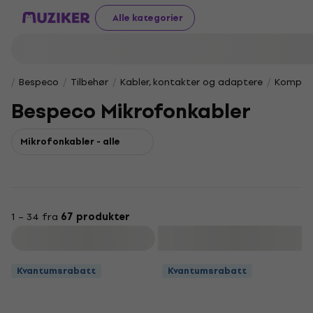
Alle kategorier
Bespeco
Tilbehør
Kabler, kontakter og adaptere
Komplet
Bespeco Mikrofonkabler
Mikrofonkabler - alle
1 – 34 fra
67 produkter
Filter
Kvantumsrabatt
Kvantumsrabatt