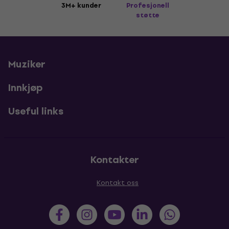
3M+ kunder
Profesjonell
støtte
Muziker
Innkjøp
Useful links
Kontakter
Kontakt oss