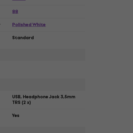
88
Polished White
r
Standard
USB, Headphone Jack 3,5mm
TRS (2 x)
Yes