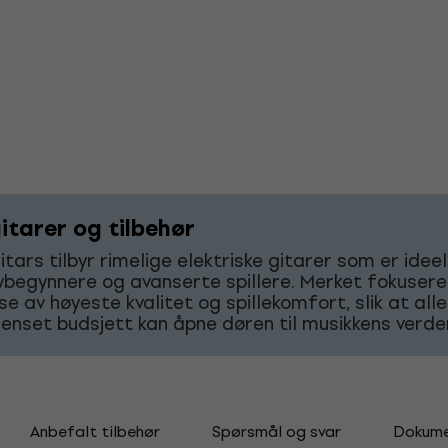
itarer og tilbehør
tars tilbyr rimelige elektriske gitarer som er ideel
begynnere og avanserte spillere. Merket fokusere
se av høyeste kvalitet og spillekomfort, slik at al
enset budsjett kan åpne døren til musikkens verde
Anbefalt tilbehør
Spørsmål og svar
Dokume