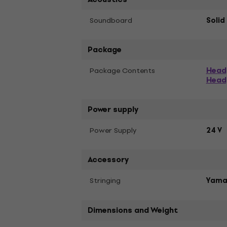
Soundboard
Solid
Package
Head
Package Contents
Head
Power supply
Power Supply
24 V
Accessory
Stringing
Yama
Dimensions and Weight