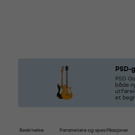
PSD-g
PSD Gui
både ny
utførel
et begr
Beskrivelse
Parametere og spesifikasjoner