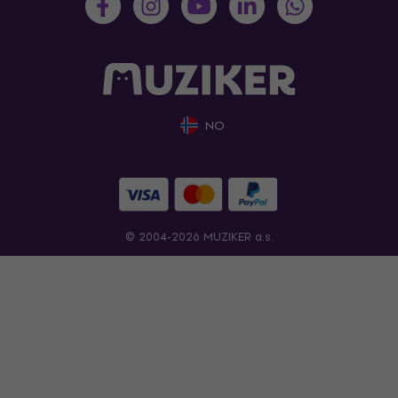
NO
© 2004-2026 MUZIKER a.s.