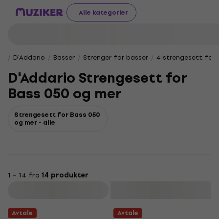
Alle kategorier
D'Addario
Basser
Strenger for basser
4-strengesett for e
D'Addario Strengesett for
Bass 050 og mer
Strengesett for Bass 050
og mer - alle
1 – 14 fra
14 produkter
Filter
Avtale
Avtale