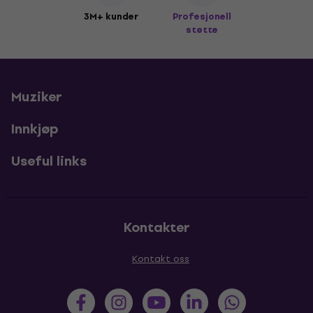
3M+ kunder
Profesjonell
støtte
Muziker
Innkjøp
Useful links
Kontakter
Kontakt oss