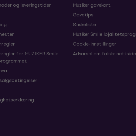
nader og leveringstider
Muziker gavekort
Gavetips
ing
Ønskeliste
enester
Muziker Smile lojalitetspro
nregler
Cookie-innstillinger
nregler for MUZIKER Smile
Advarsel om falske nettside
sprogrammet
 mva
 salgsbetingelser
ighetserklæring