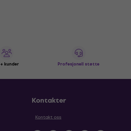
+ kunder
Profesjonell støtte
Kontakter
Kontakt oss