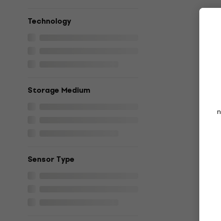
Technology
Storage Medium
n
Sensor Type