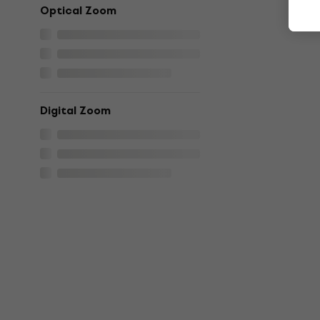
Optical Zoom
Digital Zoom