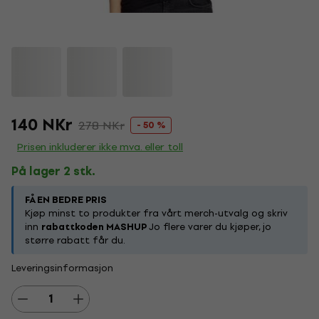
140 NKr
278 NKr
- 50 %
Prisen inkluderer ikke mva. eller toll
På lager 2 stk.
FÅ EN BEDRE PRIS
Kjøp minst to produkter fra vårt merch-utvalg og skriv
inn
rabattkoden MASHUP
Jo flere varer du kjøper, jo
større rabatt får du.
Leveringsinformasjon