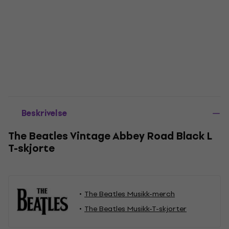
Beskrivelse
The Beatles Vintage Abbey Road Black L
T-skjorte
The Beatles Musikk-merch
The Beatles Musikk-T-skjorter