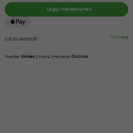
Legg i handlekurven
12 poeng
Still et spørsmål
Gender
Unisex
| Size
L
| Material
Cotton