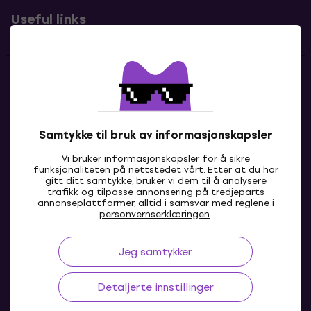
Useful links
Kontakter
Kontakt oss
Samtykke til bruk av informasjonskapsler
Vi bruker informasjonskapsler for å sikre
funksjonaliteten på nettstedet vårt. Etter at du har
gitt ditt samtykke, bruker vi dem til å analysere
trafikk og tilpasse annonsering på tredjeparts
annonseplattformer, alltid i samsvar med reglene i
personvernserklæringen
.
Jeg samtykker
NO
Detaljerte innstillinger