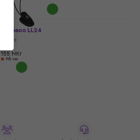
På lager
Bespeco LL24
Lampe
4,7
/5
155 NKr
På vei