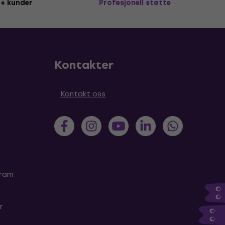
+ kunder
Profesjonell støtte
Kontakter
Kontakt oss
gram
r