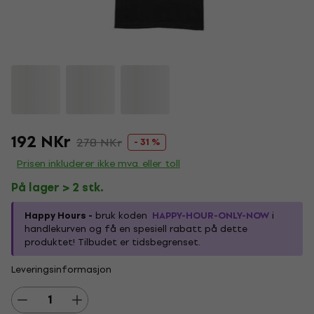
192 NKr
278 NKr
- 31 %
Prisen inkluderer ikke mva. eller toll
På lager > 2 stk.
Happy Hours -
bruk koden
HAPPY-HOUR-ONLY-NOW
i
handlekurven og få en spesiell rabatt på dette
produktet! Tilbudet er tidsbegrenset.
Leveringsinformasjon