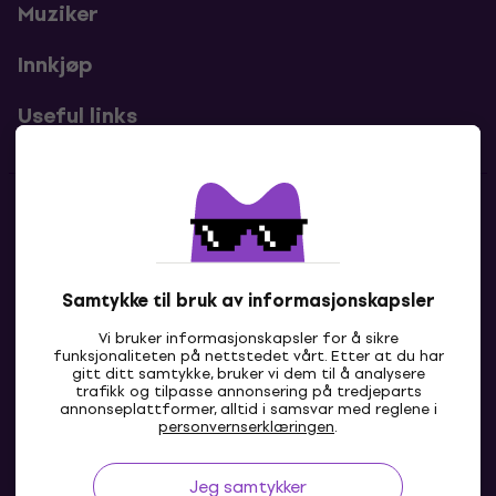
Muziker
Innkjøp
Useful links
Kontakter
Kontakt oss
Samtykke til bruk av informasjonskapsler
Vi bruker informasjonskapsler for å sikre
funksjonaliteten på nettstedet vårt. Etter at du har
gitt ditt samtykke, bruker vi dem til å analysere
trafikk og tilpasse annonsering på tredjeparts
annonseplattformer, alltid i samsvar med reglene i
personvernserklæringen
.
Jeg samtykker
NO