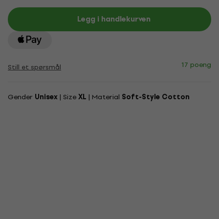
Legg i handlekurven
17 poeng
Still et spørsmål
Gender
Unisex
| Size
XL
| Material
Soft-Style Cotton