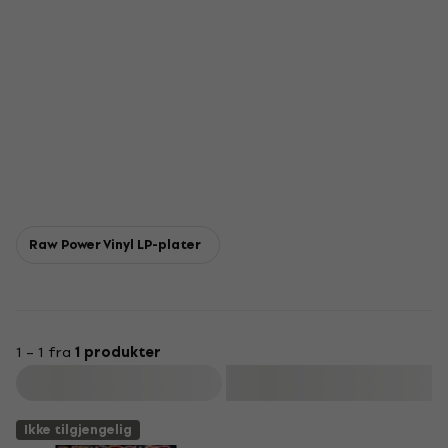
Raw Power Vinyl LP-plater
1 – 1 fra
1 produkter
Filter
Ikke tilgjengelig