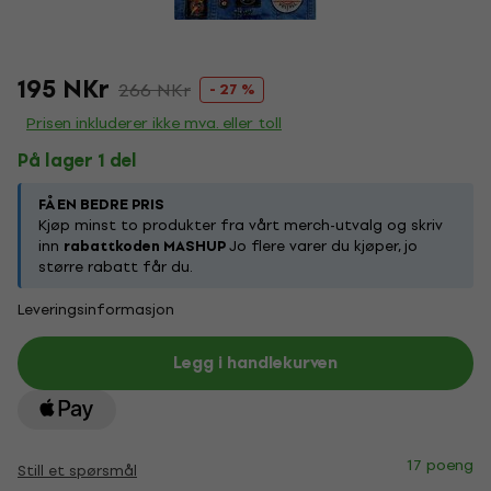
195 NKr
266 NKr
- 27 %
Prisen inkluderer ikke mva. eller toll
På lager 1 del
FÅ EN BEDRE PRIS
Kjøp minst to produkter fra vårt merch-utvalg og skriv
inn
rabattkoden MASHUP
Jo flere varer du kjøper, jo
større rabatt får du.
Leveringsinformasjon
Legg i handlekurven
17 poeng
Still et spørsmål