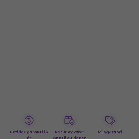
Utvidet garanti i 3
Retur av varer
Prisgaranti
år
opptil 30 dager