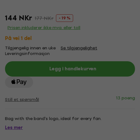
144 NKr
177 NKr
- 19 %
Prisen inkluderer ikke mva. eller toll
På vei 1 del
Tilgjengelig innen en uke
Se tilgjengelighet
Leveringsinformasjon
Legg i handlekurven
13 poeng
Still et spørsmål
Bag with the band's logo, ideal for every fan.
Les mer