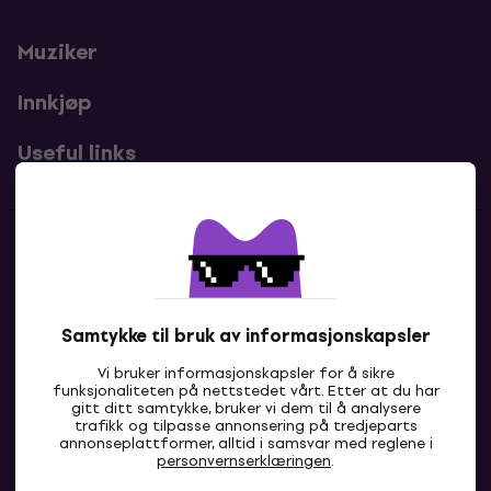
Muziker
Innkjøp
Useful links
Kontakter
Kontakt oss
Samtykke til bruk av informasjonskapsler
Vi bruker informasjonskapsler for å sikre
funksjonaliteten på nettstedet vårt. Etter at du har
gitt ditt samtykke, bruker vi dem til å analysere
trafikk og tilpasse annonsering på tredjeparts
annonseplattformer, alltid i samsvar med reglene i
personvernserklæringen
.