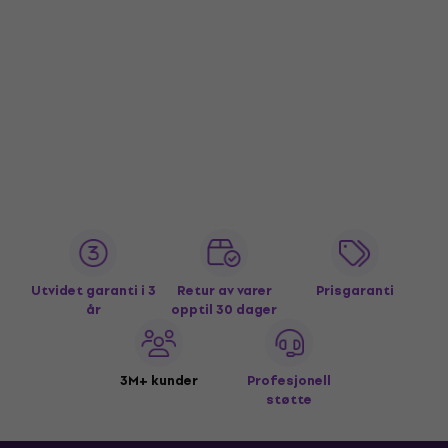
Utvidet garanti i 3
Retur av varer
Prisgaranti
år
opptil 30 dager
3M+ kunder
Profesjonell
støtte