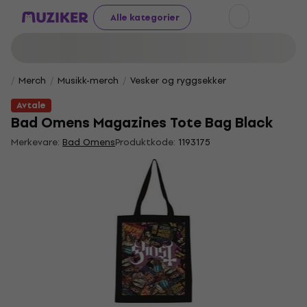
Alle kategorier
Merch
Musikk-merch
Vesker og ryggsekker
Avtale
Bad Omens Magazines Tote Bag Black
Merkevare:
Bad Omens
Produktkode:
1193175