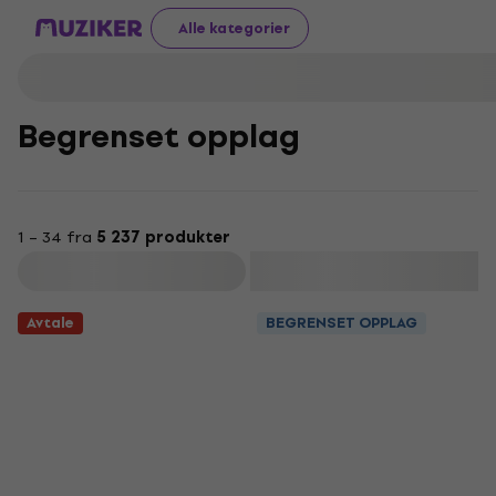
Alle kategorier
Begrenset opplag
1 – 34 fra
5 237 produkter
Filter
Avtale
BEGRENSET OPPLAG