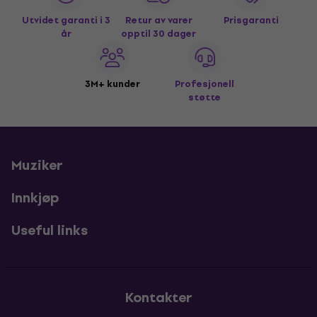
Utvidet garanti i 3
Retur av varer
Prisgaranti
år
opptil 30 dager
3M+ kunder
Profesjonell
støtte
Muziker
Innkjøp
Useful links
Kontakter