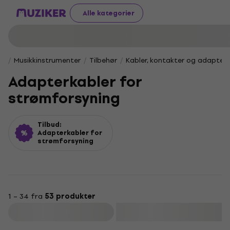
Alle kategorier
Musikkinstrumenter
Tilbehør
Kabler, kontakter og adapter
Adapterkabler for
strømforsyning
Tilbud:
Adapterkabler for
strømforsyning
1 – 34 fra
53 produkter
Filter