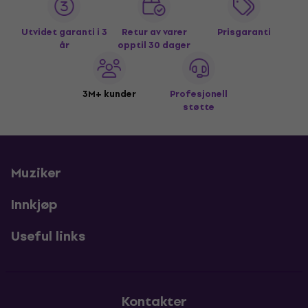
Utvidet garanti i 3
Retur av varer
Prisgaranti
år
opptil 30 dager
3M+ kunder
Profesjonell
støtte
Muziker
Innkjøp
Useful links
Kontakter