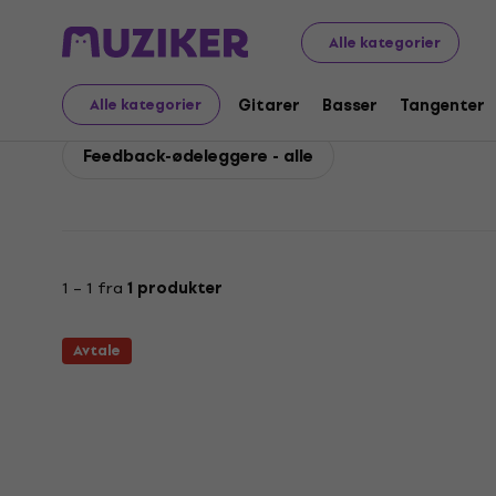
Behringer
PA
Effekt- og signalprosessorer
Behring
Alle kategorier
Behringer Feedback-ød
Gitarer
Basser
Tangenter
Alle kategorier
Feedback-ødeleggere - alle
1 – 1 fra
1 produkter
Avtale