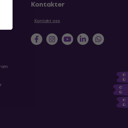
Kontakter
Kontakt oss
gram
r