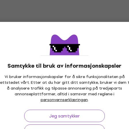
Samtykke til bruk av informasjonskapsler
Vi bruker informasjonskapsler for å sikre funksjonaliteten på
ettstedet vårt. Etter at du har gitt ditt samtykke, bruker vi dem t
å analysere trafikk og tilpasse annonsering på tredjeparts
annonseplattformer, alltid i samsvar med reglene i
ptil 30 dager
Prisgaranti
3M
personvernserklæringen
.
Jeg samtykker