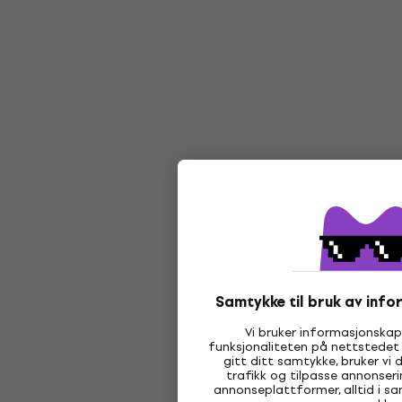
Samtykke til bruk av inf
Vi bruker informasjonskaps
funksjonaliteten på nettstedet 
gitt ditt samtykke, bruker vi 
trafikk og tilpasse annonser
annonseplattformer, alltid i s