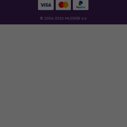
© 2004-2026 MUZIKER a.s.