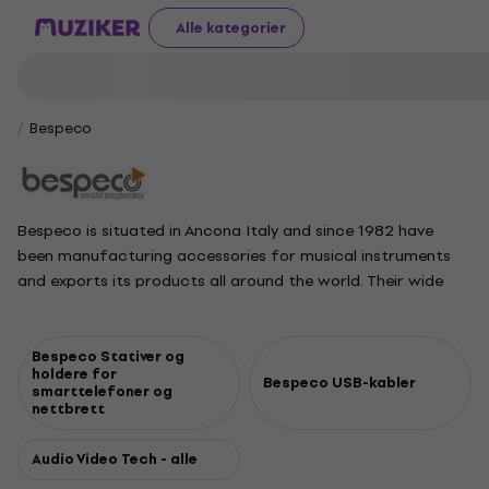
Alle kategorier
Bespeco
Bespeco is situated in Ancona Italy and since 1982 have
been manufacturing accessories for musical instruments
and exports its products all around the world. Their wide
range of items is made up of Metal, Flight Cases & Bags,
Cables, Connectors, Electronics, Audio Systems, Lighting,
Silos, Bags, Microphones, Home-Soho design, Sportswear
Bespeco Stativer og
holdere for
and DJ Gear.
Bespeco USB-kabler
smarttelefoner og
nettbrett
Audio Video Tech - alle