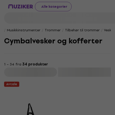
Alle kategorier
Musikkinstrumenter
Trommer
Tilbehør til trommer
Vesker
Cymbalvesker og kofferter
1 – 34 fra
34 produkter
Filter
Avtale