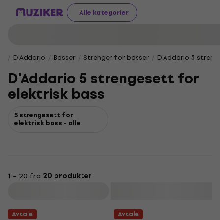
Alle kategorier
D'Addario
Basser
Strenger for basser
D'Addario 5 streng
D'Addario 5 strengesett for
elektrisk bass
5 strengesett for
elektrisk bass - alle
1 – 20 fra
20 produkter
Filter
Avtale
Avtale