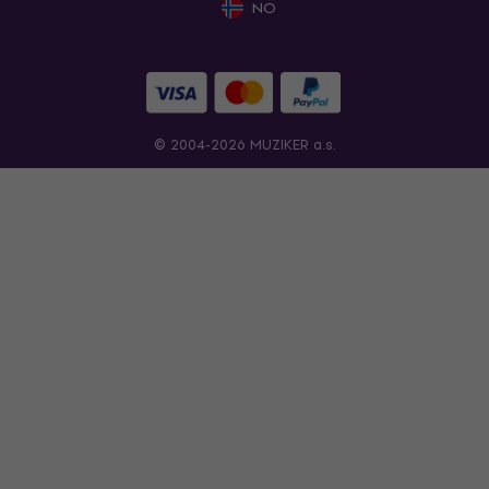
NO
© 2004-2026 MUZIKER a.s.