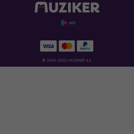
NO
© 2004-2026 MUZIKER a.s.