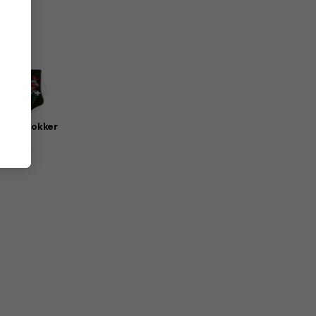
erch-sokker