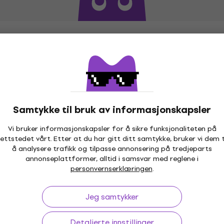
Samtykke til bruk av informasjonskapsler
Vi bruker informasjonskapsler for å sikre funksjonaliteten på
ettstedet vårt. Etter at du har gitt ditt samtykke, bruker vi dem t
å analysere trafikk og tilpasse annonsering på tredjeparts
annonseplattformer, alltid i samsvar med reglene i
ptil 30 dager
Prisgaranti
3M
personvernserklæringen
.
Jeg samtykker
p
Useful links
Detaljerte innstillinger