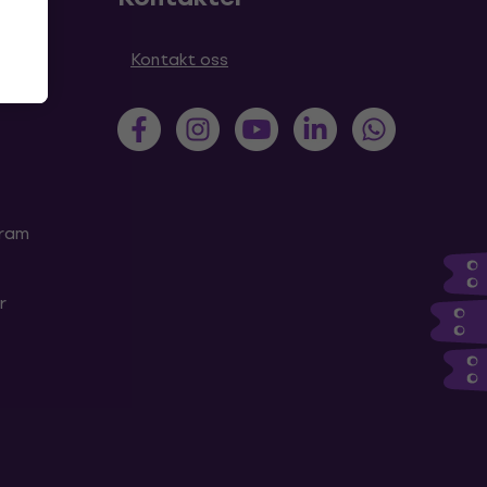
Kontakt oss
gram
r