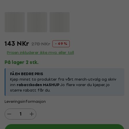
143 NKr
278 NKr
- 49 %
Prisen inkluderer ikke mva. eller toll
På lager 2 stk.
FÅ EN BEDRE PRIS
Kjøp minst to produkter fra vårt merch-utvalg og skriv
inn
rabattkoden MASHUP
Jo flere varer du kjøper, jo
større rabatt får du.
Leveringsinformasjon