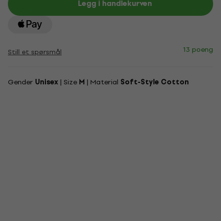
Legg i handlekurven
13 poeng
Still et spørsmål
Gender
Unisex
| Size
M
| Material
Soft-Style Cotton