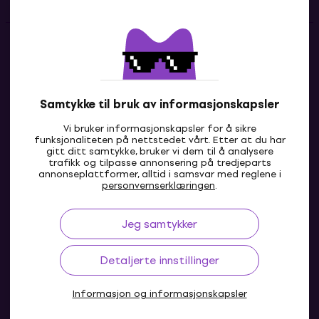
Kontakter
Kontakt oss
Samtykke til bruk av informasjonskapsler
Vi bruker informasjonskapsler for å sikre
funksjonaliteten på nettstedet vårt. Etter at du har
gitt ditt samtykke, bruker vi dem til å analysere
trafikk og tilpasse annonsering på tredjeparts
annonseplattformer, alltid i samsvar med reglene i
personvernserklæringen
.
Jeg samtykker
NO
Detaljerte innstillinger
Informasjon og informasjonskapsler
© 2004-2026 MUZIKER a.s.