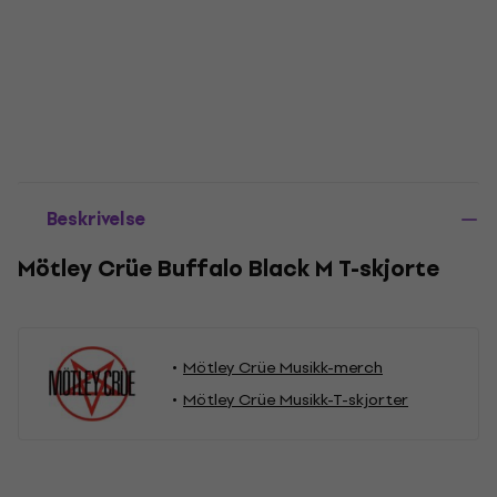
Beskrivelse
Mötley Crüe Buffalo Black M T-skjorte
Mötley Crüe Musikk-merch
Mötley Crüe Musikk-T-skjorter