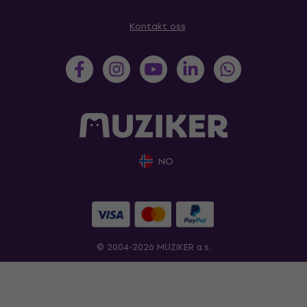
Kontakt oss
NO
© 2004-2026 MUZIKER a.s.