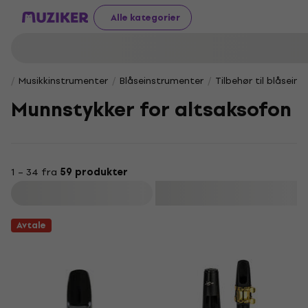
Alle kategorier
Musikkinstrumenter
Blåseinstrumenter
Tilbehør til blåsein
Munnstykker for altsaksofon
1 – 34 fra
59 produkter
Filter
Avtale