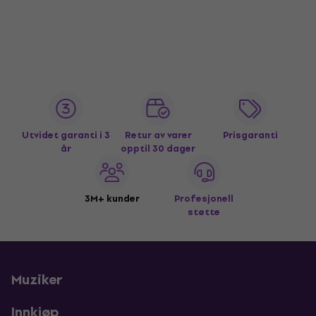
Utvidet garanti i 3
Retur av varer
Prisgaranti
år
opptil 30 dager
3M+ kunder
Profesjonell
støtte
Muziker
Innkjøp