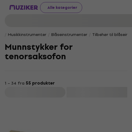
Alle kategorier
Musikkinstrumenter
Blåseinstrumenter
Tilbehør til blåsein
Munnstykker for
tenorsaksofon
1 – 34 fra
55 produkter
Filter