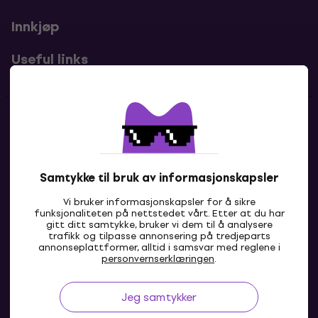
Innkjøp
Useful links
Kontakter
Kontakt oss
Samtykke til bruk av informasjonskapsler
Vi bruker informasjonskapsler for å sikre
funksjonaliteten på nettstedet vårt. Etter at du har
gitt ditt samtykke, bruker vi dem til å analysere
trafikk og tilpasse annonsering på tredjeparts
annonseplattformer, alltid i samsvar med reglene i
personvernserklæringen
.
Jeg samtykker
NO