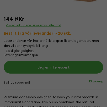
144 NKr
Prisen inkluderer ikke mva. eller toll
Bestilt fra vår leverandør > 20 stk.
Leverandøren vår har ennå ikke spesifisert lagertiden, men
den vil sannsynligvis bli lang.
Se tilgjengelighet
Leveringsinformasjon
Jeg er interessert
13 poeng
Still et spørsmål
Premium accessory designed to keep your vinyl records in
immaculate condition. This brush combines the natural