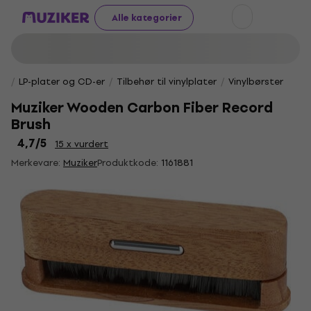
Alle kategorier
LP-plater og CD-er
Tilbehør til vinylplater
Vinylbørster
Muziker Wooden Carbon Fiber Record
Brush
4,7
/5
15 x vurdert
Merkevare:
Muziker
Produktkode:
1161881