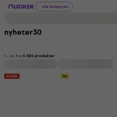
Alle kategorier
nyheter30
1 – 34 fra
5 385 produkter
Filter
Avtale
Ny