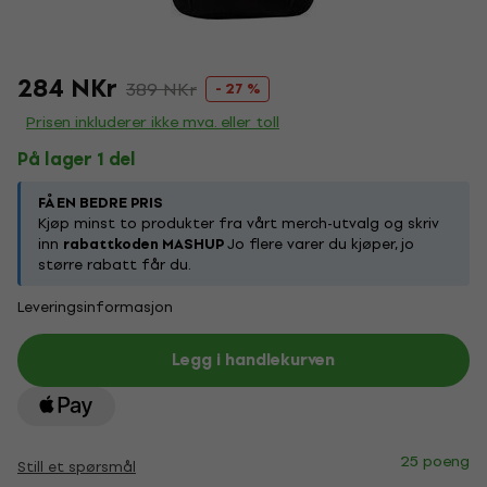
284 NKr
389 NKr
- 27 %
Prisen inkluderer ikke mva. eller toll
På lager 1 del
FÅ EN BEDRE PRIS
Kjøp minst to produkter fra vårt merch-utvalg og skriv
inn
rabattkoden MASHUP
Jo flere varer du kjøper, jo
større rabatt får du.
Leveringsinformasjon
Legg i handlekurven
25 poeng
Still et spørsmål