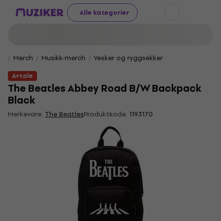
Alle kategorier
Merch
Musikk-merch
Vesker og ryggsekker
Avtale
The Beatles Abbey Road B/W Backpack
Black
Merkevare:
The Beatles
Produktkode:
1193170