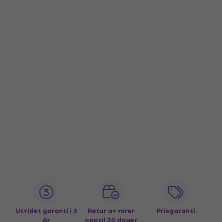
Utvidet garanti i 3
Retur av varer
Prisgaranti
år
opptil 30 dager